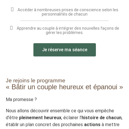
Accéder à nombreuses prises de conscience selon les
personnalités de chacun
Apprendre au couple à intégrer des nouvelles façons de
gérer les problèmes.
Je réserve ma séance
Je rejoins le programme
« Bâtir un couple heureux et épanoui »
Ma promesse ?
Nous allons découvrir ensemble ce qui vous empêche
d’être
pleinement heureux
, éclairer l’
histoire de chacun
,
établir un plan concret des prochaines
actions
à mettre