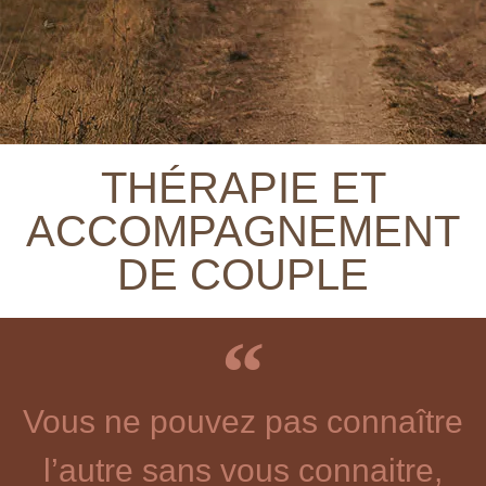
THÉRAPIE ET
ACCOMPAGNEMENT
DE COUPLE
Vous ne pouvez pas connaître
l’autre sans vous connaitre,