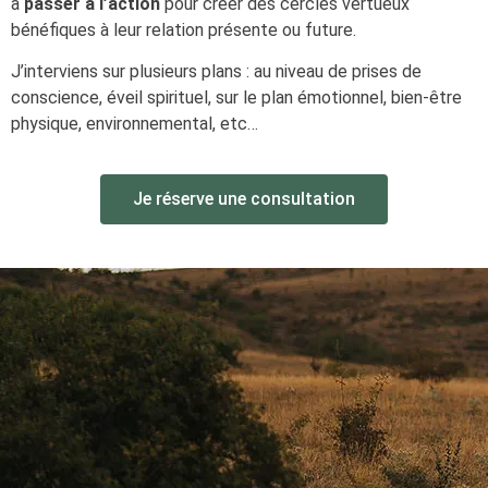
à
passer à l’action
pour créer des cercles vertueux
bénéfiques à leur relation présente ou future.
J’interviens sur plusieurs plans : au niveau de prises de
conscience, éveil spirituel, sur le plan émotionnel, bien-être
physique, environnemental, etc…
Je réserve une consultation