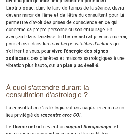
avec la plus grande des précisions possibles
.
L’
astrologue
, dans le laps de temps de la séance, devra
devenir miroir de l’âme et de l’être du consultant pour lui
permettre d’avoir des prises de conscience en ce qui
concerne sa propre personne ou son entourage. En
avançant dans l’analyse du
thème astral
, je vous guiderai,
pour choisir, dans les
maintes possibilités d’actions
qui
s’offrent à vous, pour
vivre l’énergie des signes
zodiacaux
, des planètes et maisons astrologiques à une
vibration plus haute, sur
un plan plus éveillé
.
À quoi s’attendre durant la
consultation d’astrologie ?
La consultation d’astrologie est envisagée ici comme un
lieu privilégié de
rencontre avec SOI
.
Le
thème astral
devient un
support thérapeutique
et
mon accompagnement vous permettra au fil des